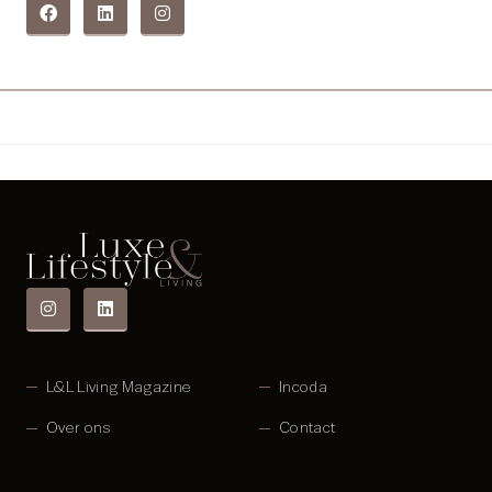
L&L Living Magazine
Incoda
Over ons
Contact