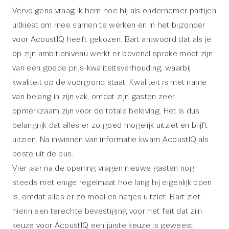
Vervolgens vraag ik hem hoe hij als ondernemer partijen
uitkiest om mee samen te werken en in het bijzonder
voor AcoustIQ heeft gekozen. Bart antwoord dat als je
op zijn ambitieniveau werkt er bovenal sprake moet zijn
van een goede prijs-kwaliteitsverhouding, waarbij
kwaliteit op de voorgrond staat. Kwaliteit is met name
van belang in zijn vak, omdat zijn gasten zeer
opmerkzaam zijn voor de totale beleving. Het is dus
belangrijk dat alles er zo goed mogelijk uitziet en blijft
uitzien. Na inwinnen van informatie kwam AcoustIQ als
beste uit de bus.
Vier jaar na de opening vragen nieuwe gasten nog
steeds met enige regelmaat hoe lang hij eigenlijk open
is, omdat alles er zo mooi en netjes uitziet. Bart ziet
hierin een terechte bevestiging voor het feit dat zijn
keuze voor AcoustIQ een juiste keuze is geweest.