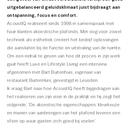
uitgebalanceerd geluidsklimaat juist bijdraagt aan
ontspanning, focus en comfort.
AcoustIQ realiseert sinds 1998 in samenspraak met
haar klanten akoestische plafonds. Met oog voor zowel
techniek als esthetiek creëert het bedrijf oplossingen
die aansluiten bij de functie en uitstraling van de ruimte.
Om een indruk te geven van hoe dit proces in zijn werk
gaat heeft Luxe en Lifestyle Living een interview
afgenomen met Bart Buitenhuis, eigenaar van
restaurant BuitenHuis, gevestigd in Leusden.
Ik vraag Bart naar hoe AcoustIQ heeft bijgedragen aan
het realiseren van zijn visie in de praktijk en hij zegt het
volgende: ‘De akoestische eigenschappen, kleurkeuze
en manier van aanbrengen van het plafond leveren een
sfeer op waar gasten zich goed bij voelen’.