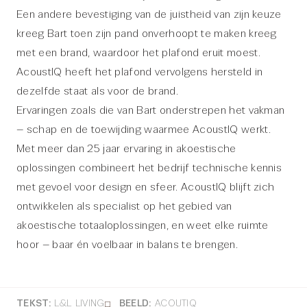
Een andere bevestiging van de juistheid van zijn keuze
kreeg Bart toen zijn pand onverhoopt te maken kreeg
met een brand, waardoor het plafond eruit moest.
AcoustIQ heeft het plafond vervolgens hersteld in
dezelfde staat als voor de brand.
Ervaringen zoals die van Bart onderstrepen het vakman
– schap en de toewijding waarmee AcoustIQ werkt.
Met meer dan 25 jaar ervaring in akoestische
oplossingen combineert het bedrijf technische kennis
met gevoel voor design en sfeer. AcoustIQ blijft zich
ontwikkelen als specialist op het gebied van
akoestische totaaloplossingen, en weet elke ruimte
hoor – baar én voelbaar in balans te brengen.
TEKST:
L&L LIVING
BEELD:
ACOUTIQ