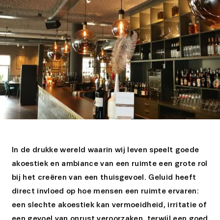
In de drukke wereld waarin wij leven speelt goede
akoestiek en ambiance van een ruimte een grote rol
bij het creëren van een thuisgevoel. Geluid heeft
direct invloed op hoe mensen een ruimte ervaren:
een slechte akoestiek kan vermoeidheid, irritatie of
een gevoel van onrust veroorzaken, terwijl een goed