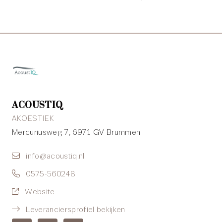
ACOUSTIQ
AKOESTIEK
Mercuriusweg 7, 6971 GV Brummen
info@acoustiq.nl
0575-560248
Website
Leveranciersprofiel bekijken