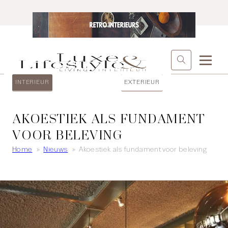
INTERIEUR
EXTERIEUR
AKOESTIEK ALS FUNDAMENT
VOOR BELEVING
Home
»
Nieuws
»
Akoestiek als fundament voor beleving