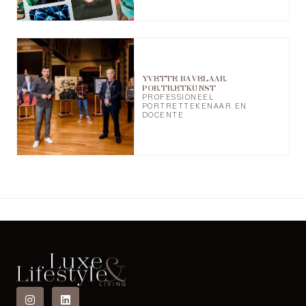
YVETTE BAVELAAR
PORTRETKUNST
PROFESSIONEEL
PORTRETTEKENAAR EN
DOCENTE