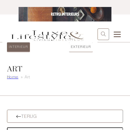
INTERIEUR
EXTERIEUR
ART
Home
»
Art
TERUG
Zoeken