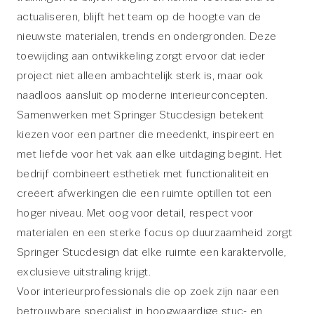
actualiseren, blijft het team op de hoogte van de
nieuwste materialen, trends en ondergronden. Deze
toewijding aan ontwikkeling zorgt ervoor dat ieder
project niet alleen ambachtelijk sterk is, maar ook
naadloos aansluit op moderne interieurconcepten.
Samenwerken met Springer Stucdesign betekent
kiezen voor een partner die meedenkt, inspireert en
met liefde voor het vak aan elke uitdaging begint. Het
bedrijf combineert esthetiek met functionaliteit en
creëert afwerkingen die een ruimte optillen tot een
hoger niveau. Met oog voor detail, respect voor
materialen en een sterke focus op duurzaamheid zorgt
Springer Stucdesign dat elke ruimte een karaktervolle,
exclusieve uitstraling krijgt.
Voor interieurprofessionals die op zoek zijn naar een
betrouwbare specialist in hoogwaardige stuc- en