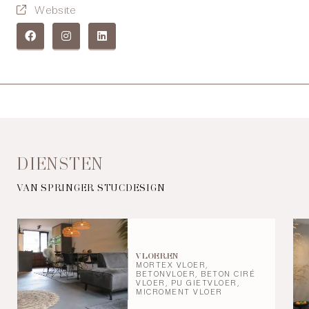
Website
DIENSTEN
VAN SPRINGER STUCDESIGN
VLOEREN
MORTEX VLOER,
BETONVLOER, BETON CIRÉ
VLOER, PU GIETVLOER,
MICROMENT VLOER