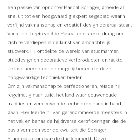
een passie van oprichter Pascal Springer, groeide al
snel uit tot een hoogwaardig expertisegebied waarin
verfijnd vakmanschap en creatief design centraal staan.
Vanaf het begin voelde Pascal een sterke drang om
zich te verdiepen in de kunst van ambachtelijk
stucwerk. Hij ontdekte de wereld van stucmarmer,
stucdesign en decoratieve verfproducten en raakte
gefascineerd door de mogelijkheden die deze
hoogwaardige technieken bieden.
Om zijn vakmanschap te perfectioneren, reisde hij
regelmatig naar Italië, het land waar eeuwenoude
tradities en vernieuwende technieken hand in hand
gaan. Hier leerde hij van gerenommeerde meesters in
het vak en behaalde hij diverse certificeringen die de
basis vormden voor de kwaliteit die Springer
Stucdesign vandaag de dag kenmerkt. Deze