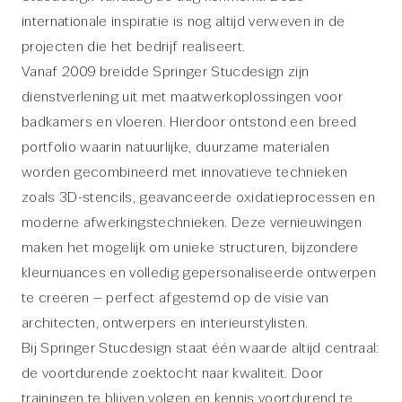
internationale inspiratie is nog altijd verweven in de
projecten die het bedrijf realiseert.
Vanaf 2009 breidde Springer Stucdesign zijn
dienstverlening uit met maatwerkoplossingen voor
badkamers en vloeren. Hierdoor ontstond een breed
portfolio waarin natuurlijke, duurzame materialen
worden gecombineerd met innovatieve technieken
zoals 3D-stencils, geavanceerde oxidatieprocessen en
moderne afwerkingstechnieken. Deze vernieuwingen
maken het mogelijk om unieke structuren, bijzondere
kleurnuances en volledig gepersonaliseerde ontwerpen
te creëren – perfect afgestemd op de visie van
architecten, ontwerpers en interieurstylisten.
Bij Springer Stucdesign staat één waarde altijd centraal:
de voortdurende zoektocht naar kwaliteit. Door
trainingen te blijven volgen en kennis voortdurend te