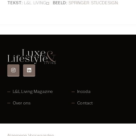
TEKST:
L&L LIVING
BEELD:
SPRINGER STUCDESIGN
L&L Living Magazine
Incoda
Over ons
Contact
Algemene Voorwaarden