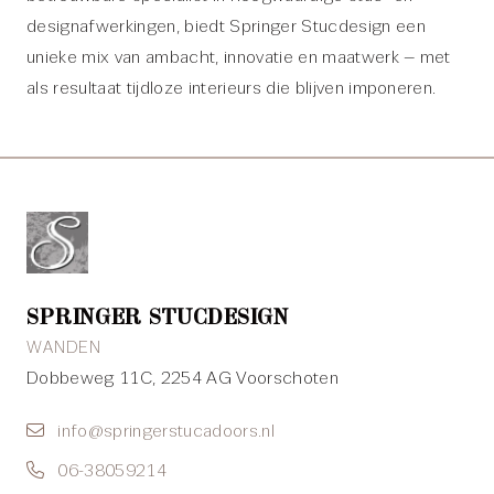
designafwerkingen, biedt Springer Stucdesign een
unieke mix van ambacht, innovatie en maatwerk – met
als resultaat tijdloze interieurs die blijven imponeren.
SPRINGER STUCDESIGN
WANDEN
Dobbeweg 11C, 2254 AG Voorschoten
info@springerstucadoors.nl
06-38059214