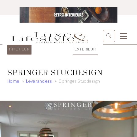
INTERIEUR
EXTERIEUR
SPRINGER STUCDESIGN
Home
»
Leveranciers
»
Springer Stucdesign