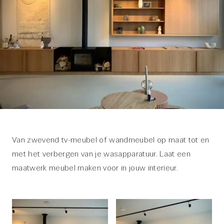
Van zwevend tv-meubel of wandmeubel op maat tot en
met het verbergen van je wasapparatuur. Laat een
maatwerk meubel maken voor in jouw interieur.