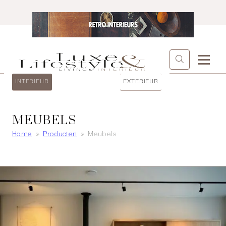
INTERIEUR
EXTERIEUR
MEUBELS
Home
»
Producten
»
Meubels