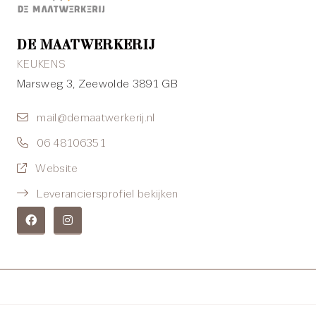
DE MAATWERKERIJ
KEUKENS
Marsweg 3, Zeewolde 3891 GB
mail@demaatwerkerij.nl
06 48106351
Website
Leveranciersprofiel bekijken