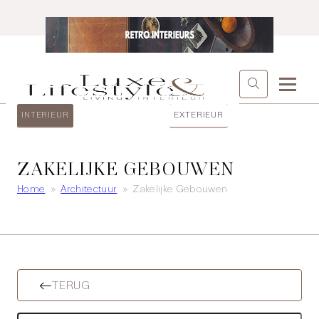
INTERIEUR
EXTERIEUR
ZAKELIJKE GEBOUWEN
Home
»
Architectuur
»
Zakelijke Gebouwen
TERUG
Zoeken