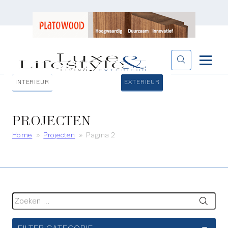
INTERIEUR
EXTERIEUR
PROJECTEN
Home
»
Projecten
»
Pagina 2
Zoeken