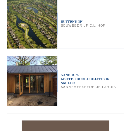
BUITENHOF
BOUWBEDRIJF C.L. HOF
AANBOUW
KEUTERBOERDERIJTJE IN
SMILDE
AANNEMERSBEDRIJF LAHUIS