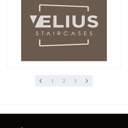
1
2
3