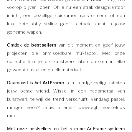
voorop blijven lopen. Of je nu een strak designkantoor 
inricht, een gezellige huiskamer transformeert of een 
luxe hotellobby styling geeft: actuele kunst is jouw 
geheime wapen.
bestsellers
 van dit moment en geef jouw 
Ontdek de 
projecten die onmiskenbare ‘nu’-factor. Met onze 
collectie kun je elk kunstwerk laten drukken in elke 
gewenste maat en op elk materiaal. 
ArtFrame
 is in trendgevoelige ruimtes 
Daarnaast is het 
jouw beste vriend. Wissel in een hadomdraai van 
kunstwerk terwijl de trend verschuift. Vandaag pastel, 
morgen neon? Jouw interieur beweegt moeiteloos 
mee.
Met onze bestsellers en het slimme ArtFrame-systeem 