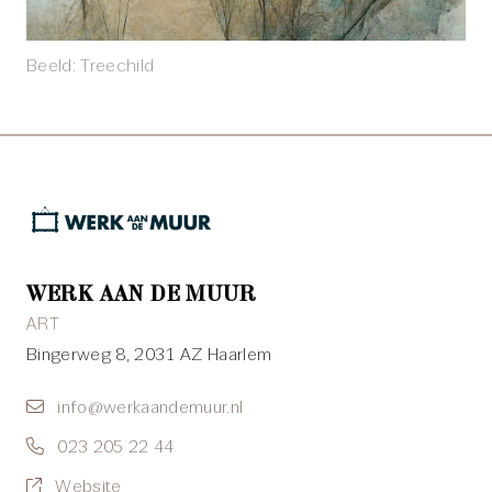
Beeld: Treechild
WERK AAN DE MUUR
ART
Bingerweg 8, 2031 AZ Haarlem
info@werkaandemuur.nl
023 205 22 44
Website