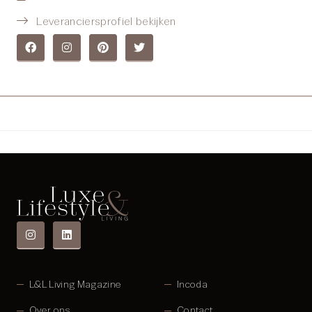
Leveranciersprofiel bekijken
L&L Living Magazine
Incoda
Over ons
Contact