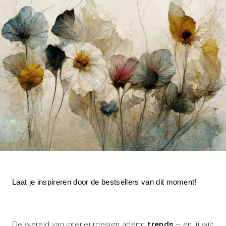
Laat je inspireren door de bestsellers van dit moment!
De wereld van interieurdesign ademt 
trends
 – en jij wilt 