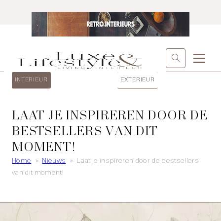
INTERIEUR
EXTERIEUR
LAAT JE INSPIREREN DOOR DE
BESTSELLERS VAN DIT
MOMENT!
Home
»
Nieuws
»
Laat je inspireren door de bestsellers
van dit moment!